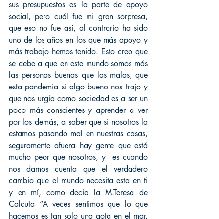
sus presupuestos es la parte de apoyo 
social, pero cuál fue mi gran sorpresa, 
que eso no fue así, al contrario ha sido 
uno de los años en los que más apoyo y 
más trabajo hemos tenido. Esto creo que 
se debe a que en este mundo somos más 
las personas buenas que las malas, que 
esta pandemia si algo bueno nos trajo y 
que nos urgía como sociedad es a ser un 
poco más conscientes y aprender a ver 
por los demás, a saber que si nosotros la 
estamos pasando mal en nuestras casas, 
seguramente afuera hay gente que está 
mucho peor que nosotros, y  es cuando 
nos damos cuenta que el verdadero 
cambio que el mundo necesita esta en ti 
y en mí, como decía la M.Teresa de 
Calcuta “A veces sentimos que lo que 
hacemos es tan solo una gota en el mar, 