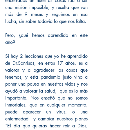
encerrados en nuestras casas iba a ser 
una misión imposible, y resulta que van 
más de 9 meses y seguimos en esa 
lucha, sin saber todavía lo que nos falta.
Pero, ¿qué hemos aprendido en este 
año?
Si hay 2 lecciones que yo he aprendido 
de Dr.Sonrisas, en estos 17 años, es a 
valorar y a agradecer las cosas que 
tenemos, y esta pandemia justo vino a 
poner una pausa en nuestras vidas y nos 
ayudó a valorar la salud,  que es lo más 
importante. Nos enseñó que no somos 
inmortales, que en cualquier momento, 
puede aparecer un virus, o una 
enfermedad  y cambiar nuestros planes 
“El día que quieras hacer reír a Dios, 