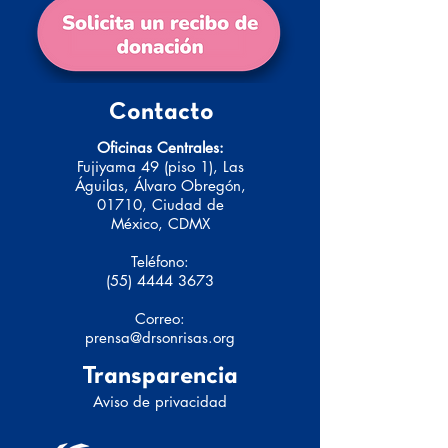
Contacto
Oficinas Centrales:
Fujiyama 49 (piso 1), Las
Águilas, Álvaro Obregón,
01710, Ciudad de
México, CDMX
Teléfono:
(55) 4444 3673
Correo:
prensa@drsonrisas.org
Transparencia
Aviso de privacidad