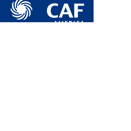
Otros Enlaces
Bolsa de Trabajo
Solicita un Recibo de Donación