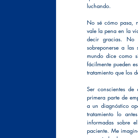
luchando.
No sé cómo pasa, no
vale la pena en la vid
decir gracias. No
sobreponerse a las 
mundo dice como si 
fácilmente pueden es
tratamiento que los d
Ser conscientes de 
primera parte de em
a un diagnóstico op
tratamiento lo ante
informadas sobre el
paciente. Me imagino 