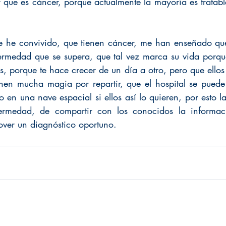
que es cáncer, porque actualmente la mayoría es tratable 
ue he convivido, que tienen cáncer, me han enseñado qu
ermedad que se supera, que tal vez marca su vida porqu
, porque te hace crecer de un día a otro, pero que ellos
nen mucha magia por repartir, que el hospital se puede 
 o en una nave espacial si ellos así lo quieren, por esto l
ermedad, de compartir con los conocidos la informac
ver un diagnóstico oportuno. 