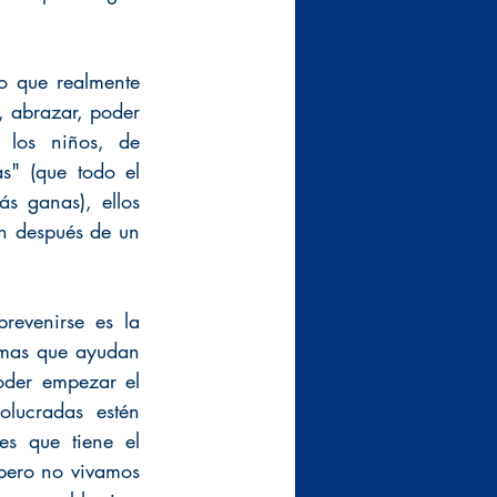
 que realmente 
, abrazar, poder 
los niños, de 
" (que todo el 
 ganas), ellos 
n después de un 
evenirse es la 
mas que ayudan 
oder empezar el 
lucradas estén 
s que tiene el 
 pero no vivamos 