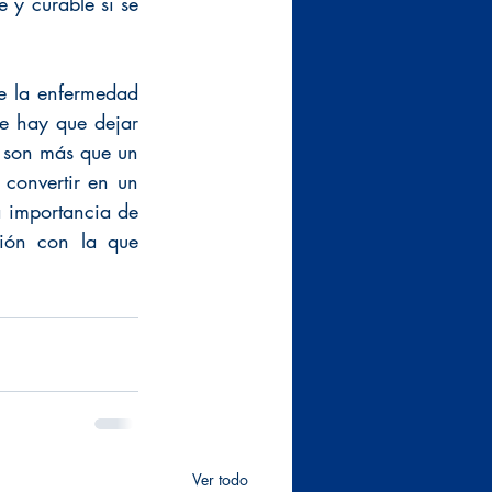
y curable si se 
e la enfermedad 
e hay que dejar 
 son más que un 
convertir en un 
a importancia de 
ión con la que 
Ver todo