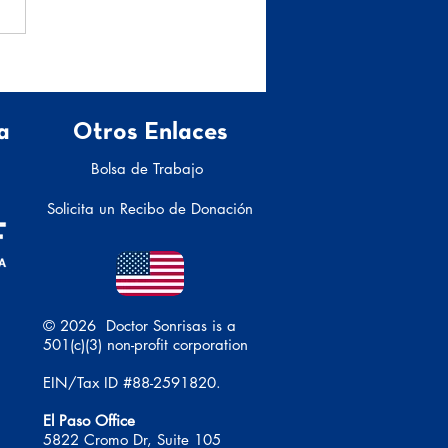
os del duelo
a
Otros Enlaces
Bolsa de Trabajo
Solicita un Recibo de Donación
© 2026 Doctor Sonrisas is a
501(c)(3) non-profit corporation
EIN/Tax ID #88-2591820.
El Paso Office
5822 Cromo Dr, Suite 105