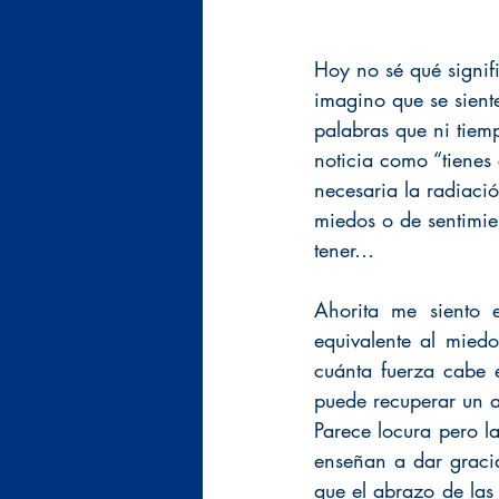
Hoy no sé qué signif
imagino que se siente
palabras que ni tiem
noticia como “tienes
necesaria la radiació
miedos o de sentimi
tener…
Ahorita me siento
equivalente al mied
cuánta fuerza cabe 
puede recuperar un 
Parece locura pero l
enseñan a dar gracia
que el abrazo de las