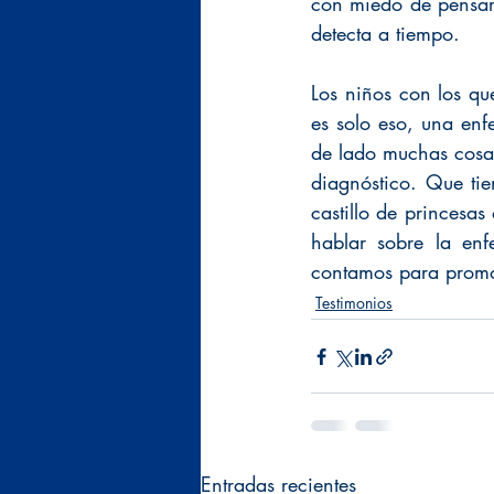
con miedo de pensar 
detecta a tiempo. 
Los niños con los q
es solo eso, una enf
de lado muchas cosas
diagnóstico. Que tie
castillo de princesas
hablar sobre la enf
contamos para promo
Testimonios
Entradas recientes