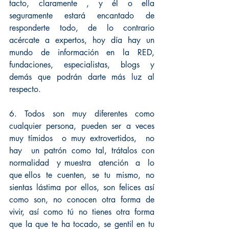
tacto, claramente , y él o ella 
seguramente estará encantado de 
responderte todo, de lo contrario 
acércate a expertos, hoy día hay un 
mundo de información en la RED, 
fundaciones, especialistas, blogs y 
demás que podrán darte más luz al 
respecto. 
6. Todos son muy diferentes como 
cualquier persona, pueden ser a veces 
muy tímidos  o muy extrovertidos,  no  
hay  un patrón como tal, trátalos con 
normalidad  y muestra  atención  a  lo  
que ellos  te  cuenten,  se  tu  mismo,  no 
sientas lástima por ellos, son felices así 
como son, no conocen otra forma de 
vivir, así como tú no tienes otra forma 
que la que te ha tocado, se gentil en tu 