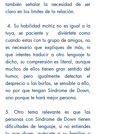
también señalar la necesidad de ser 
claro en los límites de la relación. 
 4. Su habilidad motriz no es igual a la 
tuya, se paciente y   diviértete como 
cuando estas con tu grupo de amigos, no 
es necesario que expliques de más, ni 
que intentes traducir a otro lenguaje tu 
dicho, su comprensión es literal, aunque 
muchos de ellos tienen gran sentido del 
humor, pero igualmente detectan el 
desprecio o las burlas, se sensible a ello, 
no por que tengan Síndrome de Down, 
sino porque te hará mejor persona.
5. Otro tema relevante es que las 
personas con Síndrome de Down tienen 
dificultades de lenguaje, si no entiendes 
lo que dicen, acércate a su familiar o 