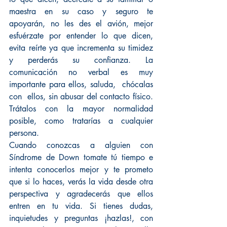
maestra en su caso y seguro te 
apoyarán, no les des el avión, mejor 
esfuérzate por entender lo que dicen, 
evita reírte ya que incrementa su timidez 
y perderás su confianza. La 
comunicación no verbal es muy 
importante para ellos, saluda,  chócalas  
con  ellos, sin abusar del contacto físico. 
Trátalos con la mayor normalidad 
posible, como tratarías a cualquier 
persona. 
Cuando conozcas a alguien con 
Síndrome de Down tomate tú tiempo e 
intenta conocerlos mejor y te prometo 
que si lo haces, verás la vida desde otra 
perspectiva y agradecerás que ellos 
entren en tu vida. Si tienes dudas, 
inquietudes y preguntas ¡hazlas!, con 