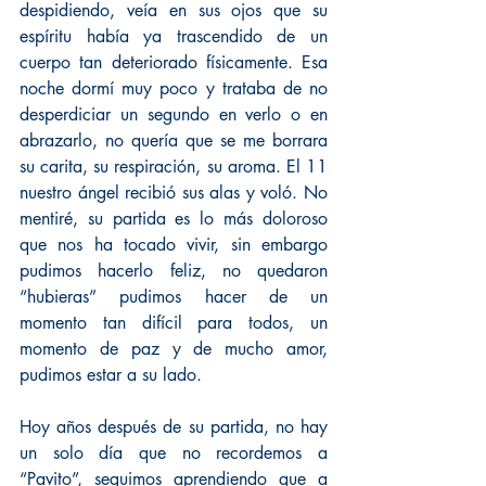
despidiendo, veía en sus ojos que su 
espíritu había ya trascendido de un 
cuerpo tan deteriorado físicamente. Esa 
noche dormí muy poco y trataba de no 
desperdiciar un segundo en verlo o en 
abrazarlo, no quería que se me borrara 
su carita, su respiración, su aroma. El 11 
nuestro ángel recibió sus alas y voló. No 
mentiré, su partida es lo más doloroso 
que nos ha tocado vivir, sin embargo 
pudimos hacerlo feliz, no quedaron 
“hubieras” pudimos hacer de un 
momento tan difícil para todos, un 
momento de paz y de mucho amor, 
pudimos estar a su lado.
Hoy años después de su partida, no hay 
un solo día que no recordemos a 
“Pavito”, seguimos aprendiendo que a 