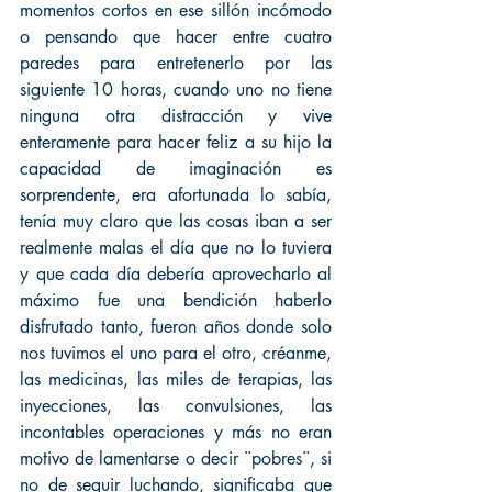
momentos cortos en ese sillón incómodo 
o pensando que hacer entre cuatro 
paredes para entretenerlo por las 
siguiente 10 horas, cuando uno no tiene 
ninguna otra distracción y vive 
enteramente para hacer feliz a su hijo la 
capacidad de imaginación es 
sorprendente, era afortunada lo sabía, 
tenía muy claro que las cosas iban a ser 
realmente malas el día que no lo tuviera 
y que cada día debería aprovecharlo al 
máximo fue una bendición haberlo 
disfrutado tanto, fueron años donde solo 
nos tuvimos el uno para el otro, créanme, 
las medicinas, las miles de terapias, las 
inyecciones, las convulsiones, las 
incontables operaciones y más no eran 
motivo de lamentarse o decir ¨pobres¨, si 
no de seguir luchando, significaba que 