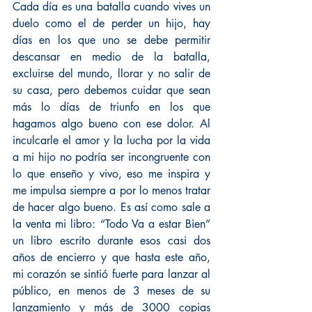
Cada día es una batalla cuando vives un 
duelo como el de perder un hijo, hay 
días en los que uno se debe permitir 
descansar en medio de la batalla, 
excluirse del mundo, llorar y no salir de 
su casa, pero debemos cuidar que sean 
más lo días de triunfo en los que 
hagamos algo bueno con ese dolor. Al 
inculcarle el amor y la lucha por la vida 
a mi hijo no podría ser incongruente con 
lo que enseño y vivo, eso me inspira y 
me impulsa siempre a por lo menos tratar 
de hacer algo bueno. Es así como sale a 
la venta mi libro: “Todo Va a estar Bien” 
un libro escrito durante esos casi dos 
años de encierro y que hasta este año, 
mi corazón se sintió fuerte para lanzar al 
público, en menos de 3 meses de su 
lanzamiento y más de 3000 copias 