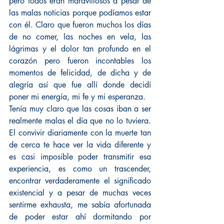
pero todos eran maravillosos a pesar de 
las malas noticias porque podíamos estar 
con él. Claro que fueron muchos los días 
de no comer, las noches en vela, las 
lágrimas y el dolor tan profundo en el 
corazón pero fueron incontables los 
momentos de felicidad, de dicha y de 
alegría así que fue allí donde decidí 
poner mi energía, mi fe y mi esperanza.
Tenía muy claro que las cosas iban a ser 
realmente malas el día que no lo tuviera. 
El convivir diariamente con la muerte tan 
de cerca te hace ver la vida diferente y 
es casi imposible poder transmitir esa 
experiencia, es como un trascender, 
encontrar verdaderamente el significado 
existencial y a pesar de muchas veces 
sentirme exhausta, me sabía afortunada 
de poder estar ahí dormitando por 