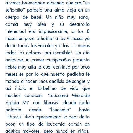
a veces bromeaban diciendo que era “un 
señorsito” parecía una alma vieja en un 
cuerpo de bebé. Un niño muy sano, 
comía muy bien y su desarrollo 
intelectual era impresionante, a los 8 
meses empezó a hablar a los 9 meses ya 
decía todas las vocales y a los 11 meses 
todos los colores ¡era increíble!. Un día 
antes de su primer cumpleaños presento 
fiebre muy alta la cual continuó por unos 
meses es por lo que nuestro pediatra le 
mando a hacer unos análisis de sangre y 
así inicio el torbellino de vida que 
muchos conocen. “Leucemia Mieloide 
Aguda M7 con fibrosis” donde cada 
palabra desde “leucemia” hasta 
“fibrosis” iban representado lo peor de lo 
peor, un tipo de leucemia común en 
adultos mayores, pero nunca en niños. 