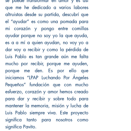
se puede transformar en amor y es así 
que me he dedicado a varios labores 
altruistas desde su partida, descubrí que 
el “ayudar” es como una pomada para 
mi corazón y pongo entre comillas 
ayudar porque no soy yo la que ayuda, 
es a a mí a quien ayudan, no voy yo a 
dar voy a recibir y como la pérdida de 
Luis Pablo es tan grande aún me falta 
mucho por recibir, porque me ayuden, 
porque me den. Es por ello que 
iniciamos “LPAP Luchando Por Ángeles 
Pequeños” fundación que con mucho 
esfuerzo, corazón y amor hemos creado 
para dar y recibir y sobre todo para 
mantener la memoria, misión y lucha de 
Luis Pablo siempre viva. Este proyecto 
significa tanto para nosotros como 
significa Pavito.