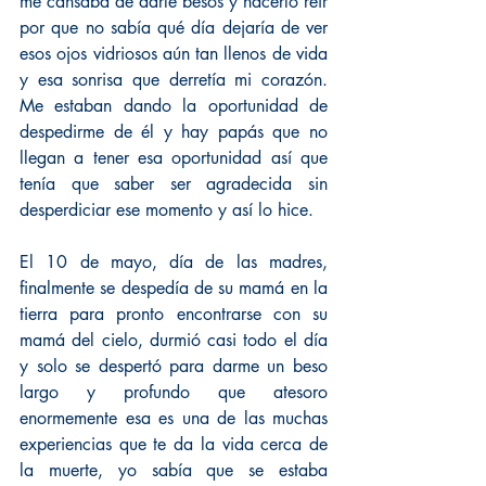
me cansaba de darle besos y hacerlo reír 
por que no sabía qué día dejaría de ver 
esos ojos vidriosos aún tan llenos de vida 
y esa sonrisa que derretía mi corazón. 
Me estaban dando la oportunidad de 
despedirme de él y hay papás que no 
llegan a tener esa oportunidad así que 
tenía que saber ser agradecida sin 
desperdiciar ese momento y así lo hice.
El 10 de mayo, día de las madres, 
finalmente se despedía de su mamá en la 
tierra para pronto encontrarse con su 
mamá del cielo, durmió casi todo el día 
y solo se despertó para darme un beso 
largo y profundo que atesoro 
enormemente esa es una de las muchas 
experiencias que te da la vida cerca de 
la muerte, yo sabía que se estaba 