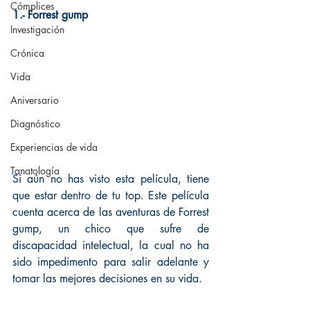
Cómplices
1.- Forrest gump
Investigación
Crónica
Vida
Aniversario
Diagnóstico
Experiencias de vida
Tanatología
Si aún no has visto esta película, tiene 
que estar dentro de tu top. Este película 
cuenta acerca de las aventuras de Forrest 
gump, un chico que sufre de 
discapacidad intelectual, la cual no ha 
sido impedimento para salir adelante y 
tomar las mejores decisiones en su vida.