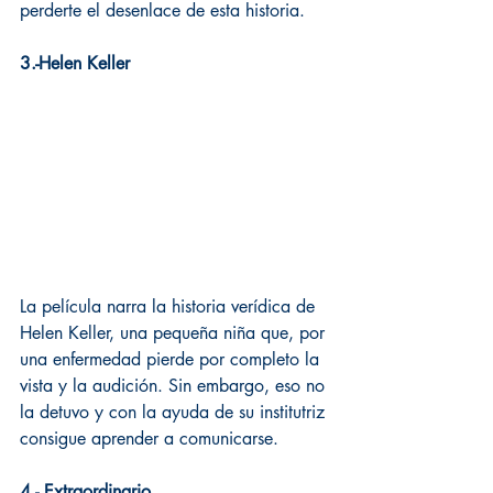
perderte el desenlace de esta historia.
3.-Helen Keller
La película narra la historia verídica de 
Helen Keller, una pequeña niña que, por 
una enfermedad pierde por completo la 
vista y la audición. Sin embargo, eso no 
la detuvo y con la ayuda de su institutriz 
consigue aprender a comunicarse.
4.- Extraordinario