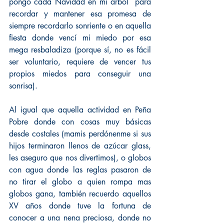
pongo cada Navidad en mi árbol  para 
recordar y mantener esa promesa de 
siempre recordarlo sonriente o en aquella 
fiesta donde vencí mi miedo por esa 
mega resbaladiza (porque sí, no es fácil 
ser voluntario, requiere de vencer tus 
propios miedos para conseguir una 
sonrisa).
Al igual que aquella actividad en Peña 
Pobre donde con cosas muy básicas 
desde costales (mamis perdónenme si sus 
hijos terminaron llenos de azúcar glass, 
les aseguro que nos divertimos), o globos 
con agua donde las reglas pasaron de 
no tirar el globo a quien rompa mas 
globos gana, también recuerdo aquellos 
XV años donde tuve la fortuna de 
conocer a una nena preciosa, donde no 