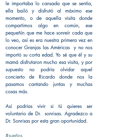
le importaba lo cansada que se sentía, 
ella bailó y disfrutó al máximo ese 
momento, o de aquella visita donde 
compartimos algo en común, ese 
pequeñín que me hace sonreír cada que 
lo veo, así es era nuestra primera vez en 
conocer Granjas las Américas  y no nos 
importó su corta edad. Yo sé que él y su 
mamá disfrutaron mucho esa visita, y por 
supuesto no podría olvidar aquel 
concierto de Ricardo donde nos la 
pasamos cantando juntas y muchas 
cosas más.
Así podrías vivir si tú quieres ser 
voluntario de Dr.  sonrisas. Agradezco a 
Dr. Sonrisas por esta gran oportunidad.
#sueños