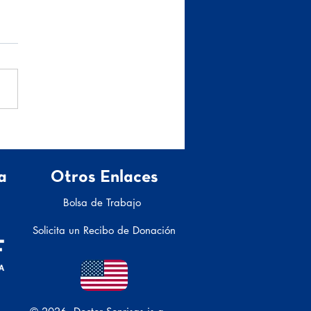
os del duelo
a
Otros Enlaces
Bolsa de Trabajo
Solicita un Recibo de Donación