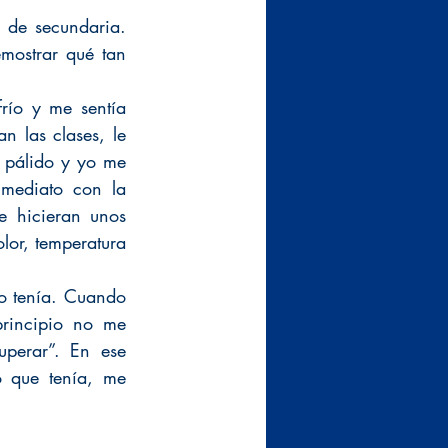
de secundaria. 
ostrar qué tan 
ío y me sentía 
 las clases, le 
pálido y yo me 
mediato con la 
 hicieran unos 
or, temperatura 
o tenía. Cuando 
rincipio no me 
perar”. En ese 
 que tenía, me 