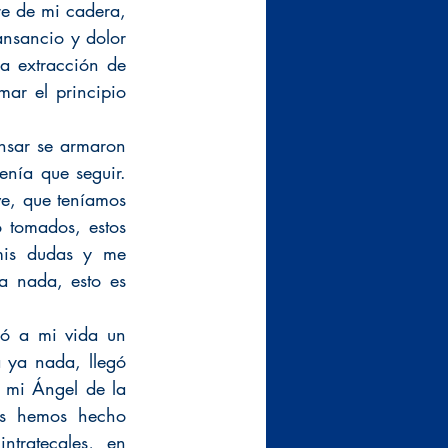
e de mi cadera, 
nsancio y dolor 
a extracción de 
ar el principio 
nsar se armaron 
nía que seguir. 
e, que teníamos 
tomados, estos 
mis dudas y me 
 nada, esto es 
gó a mi vida un 
ya nada, llegó 
 mi Ángel de la 
s hemos hecho 
tratecales, en 