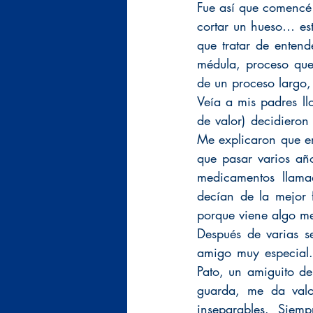
Fue así que comencé 
cortar un hueso… es
que tratar de entend
médula, proceso que 
de un proceso largo
Veía a mis padres ll
de valor) decidieron
Me explicaron que e
que pasar varios añ
medicamentos llama
decían de la mejor 
porque viene algo me
Después de varias s
amigo muy especial.
Pato, un amiguito de
guarda, me da valo
inseparables. Siemp