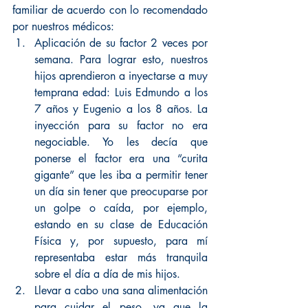
familiar de acuerdo con lo recomendado 
por nuestros médicos: 
Aplicación de su factor 2 veces por 
semana. Para lograr esto, nuestros 
hijos aprendieron a inyectarse a muy 
temprana edad: Luis Edmundo a los 
7 años y Eugenio a los 8 años. La 
inyección para su factor no era 
negociable. Yo les decía que 
ponerse el factor era una “curita 
gigante” que les iba a permitir tener 
un día sin tener que preocuparse por 
un golpe o caída, por ejemplo, 
estando en su clase de Educación 
Física y, por supuesto, para mí 
representaba estar más tranquila 
sobre el día a día de mis hijos.  
Llevar a cabo una sana alimentación 
para cuidar el peso, ya que la 