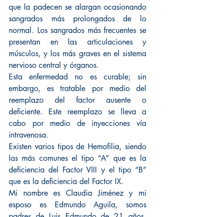
que la padecen se alargan ocasionando 
sangrados más prolongados de lo 
normal. Los sangrados más frecuentes se 
presentan en las articulaciones y 
músculos, y los más graves en el sistema 
nervioso central y órganos.
Esta enfermedad no es curable; sin 
embargo, es tratable por medio del 
reemplazo del factor ausente o 
deficiente. Este reemplazo se lleva a 
cabo por medio de inyecciones vía 
intravenosa.
Existen varios tipos de Hemofilia, siendo 
las más comunes el tipo “A” que es la 
deficiencia del Factor VIII y el tipo “B” 
que es la deficiencia del Factor IX.
Mi nombre es Claudia Jiménez y mi 
esposo es Edmundo Aguila, somos 
padres de Luis Edmundo de 21 años, 