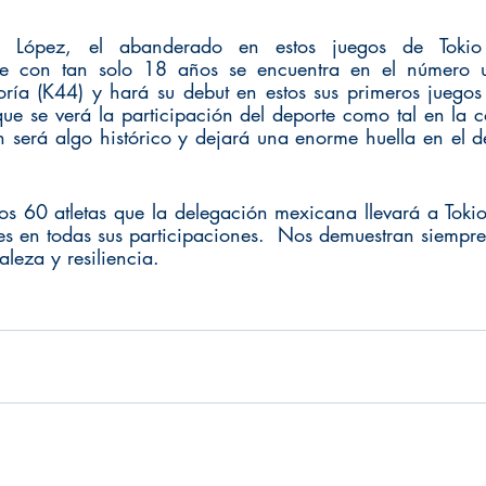
 López, el abanderado en estos juegos de Tokio
e con tan solo 18 años se encuentra en el número u
oría (K44) y hará su debut en estos sus primeros juego
que se verá la participación del deporte como tal en la c
n será algo histórico y dejará una enorme huella en el d
los 60 atletas que la delegación mexicana llevará a Tokio
es en todas sus participaciones.  Nos demuestran siempre 
aleza y resiliencia. 