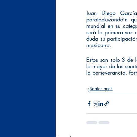
Juan Diego García
parataekwondoín qu
mundial en su categ
será la primera vez 
duda su participació
mexicano. 
Estos son solo 3 de 
la mayor de las suert
la perseverancia, fort
¿Sabías que?