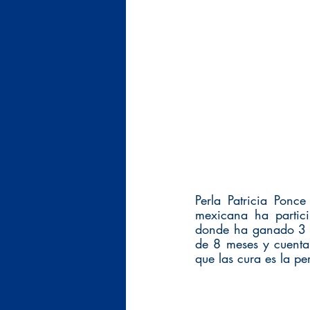
Perla Patricia Ponc
mexicana ha partici
donde ha ganado 3 m
de 8 meses y cuenta 
que las cura es la pe