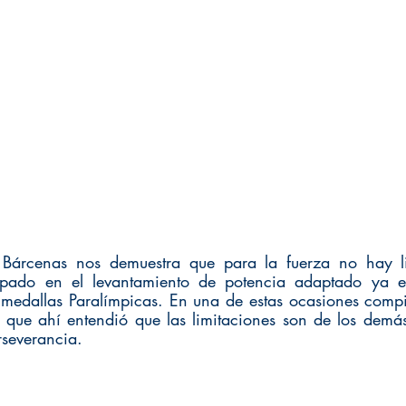
e Bárcenas nos demuestra que para la fuerza no hay lim
pado en el levantamiento de potencia adaptado ya en
edallas Paralímpicas. En una de estas ocasiones compi
que ahí entendió que las limitaciones son de los demás
rseverancia. 