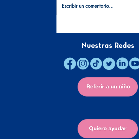
Escribir un comentario...
La lucha no termina (avances
contra el Cáncer infantil)
Nuestras Redes