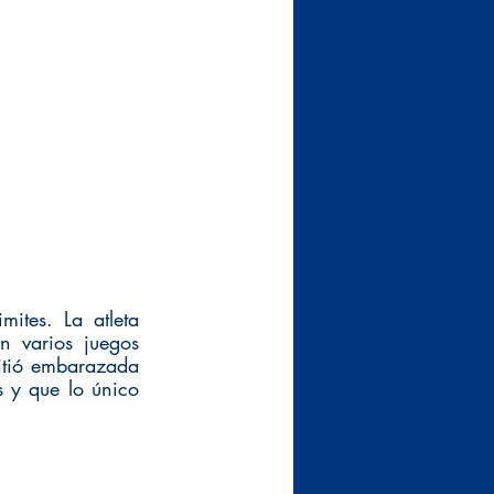
ites. La atleta 
 varios juegos 
tió embarazada 
 y que lo único 