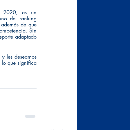
 2020, es un 
no del ranking 
s además de que 
ompetencia. Sin 
eporte adaptado 
 y les deseamos 
lo que significa 