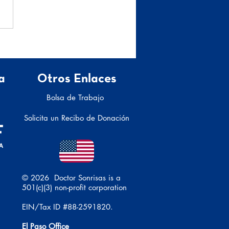
os del duelo
a
Otros Enlaces
Bolsa de Trabajo
Solicita un Recibo de Donación
© 2026 Doctor Sonrisas is a
501(c)(3) non-profit corporation
EIN/Tax ID #88-2591820.
El Paso Office