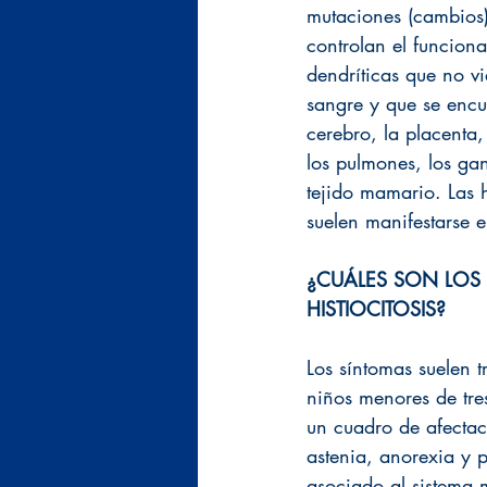
mutaciones (cambios)
controlan el funciona
dendríticas que no vi
sangre y que se encue
cerebro, la placenta,
los pulmones, los gang
tejido mamario. Las hi
suelen manifestarse e
¿CUÁLES SON LOS 
HISTIOCITOSIS?
Los síntomas suelen t
niños menores de tre
un cuadro de afectaci
astenia, anorexia y 
asociado al sistema 