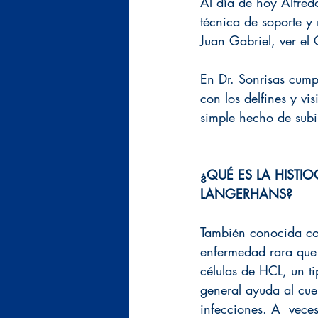
Al día de hoy Alfred
técnica de soporte y
Juan Gabriel, ver el 
En Dr. Sonrisas cump
con los delfines y vis
simple hecho de subi
¿QUÉ ES LA HISTIOC
LANGERHANS?
También conocida c
enfermedad rara que
células de HCL, un ti
general ayuda al cue
infecciones. A  vece