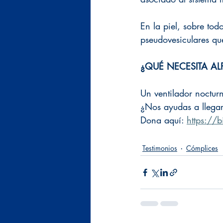
En la piel, sobre tod
pseudovesiculares qu
¿QUÉ NECESITA AL
Un ventilador noctur
¿Nos ayudas a llegar
Dona aquí: 
https://
Testimonios
Cómplices