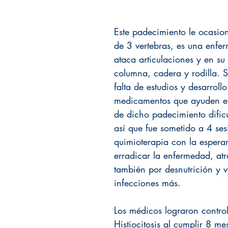
Este padecimiento le ocasio
de 3 vertebras, es una enfe
ataca articulaciones y en su
columna, cadera y rodilla. 
falta de estudios y desarrollo
medicamentos que ayuden en
de dicho padecimiento dificu
así que fue sometido a 4 ses
quimioterapia con la espera
erradicar la enfermedad, at
también por desnutrición y v
infecciones más.  
Los médicos lograron control
Histiocitosis al cumplir 8 mes