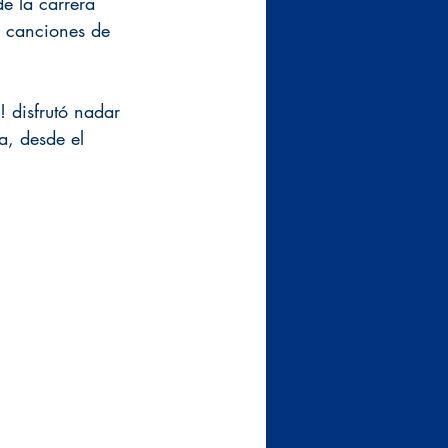
e la carrera 
s canciones de 
 disfrutó nadar 
da, desde el 