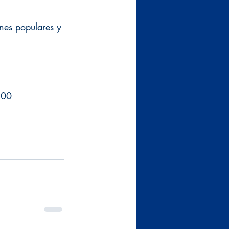
ones populares y 
200 