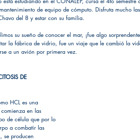
o está estudiando en el CONALEP, cursa el 4to semestre d
 mantenimiento de equipo de cómputo. Disfruta mucho la
Chavo del 8 y estar con su familia. 
limos su sueño de conocer el mar, ¡fue algo sorprendente!
itar la fábrica de vidrio, fue un viaje que le cambió la vi
rse a un avión por primera vez.
ITOSIS DE 
omo HCL es una 
 comienza en las 
po de célula que por lo 
rpo a combatir las 
s, se producen 