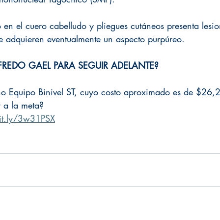
o en el cuero cabelludo y pliegues cutáneos presenta lesi
e adquieren eventualmente un aspecto purpúreo. 
FREDO GAEL PARA SEGUIR ADELANTE?
no Equipo Binivel ST, cuyo costo aproximado es de $26,
 a la meta? 
bit.ly/3w31PSX