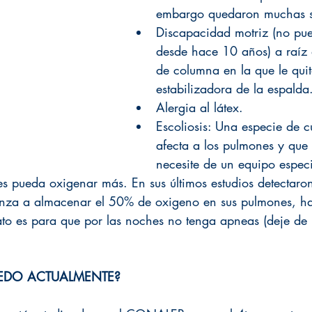
embargo quedaron muchas s
Discapacidad motriz (no pu
desde hace 10 años) a raíz 
de columna en la que le quit
estabilizadora de la espalda
Alergia al látex.
Escoliosis: Una especie de c
afecta a los pulmones y que
necesite de un equipo espec
s pueda oxigenar más. En sus últimos estudios detectaro
nza a almacenar el 50% de oxigeno en sus pulmones, ha
to es para que por las noches no tenga apneas (deje de r
EDO ACTUALMENTE?