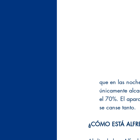
que en las noche
únicamente alca
el 70%. El apara
se canse tanto.
¿CÓMO ESTÁ ALFR