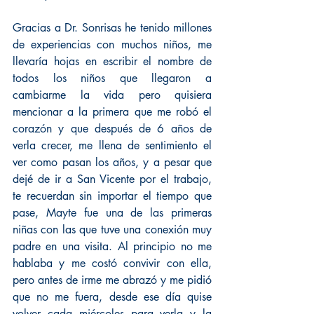
Gracias a Dr. Sonrisas he tenido millones 
de experiencias con muchos niños, me 
llevaría hojas en escribir el nombre de 
todos los niños que llegaron a 
cambiarme la vida pero quisiera 
mencionar a la primera que me robó el 
corazón y que después de 6 años de 
verla crecer, me llena de sentimiento el 
ver como pasan los años, y a pesar que 
dejé de ir a San Vicente por el trabajo, 
te recuerdan sin importar el tiempo que 
pase, Mayte fue una de las primeras 
niñas con las que tuve una conexión muy 
padre en una visita. Al principio no me 
hablaba y me costó convivir con ella, 
pero antes de irme me abrazó y me pidió 
que no me fuera, desde ese día quise 
volver cada miércoles para verla y la 