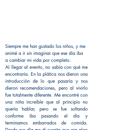
Siempre me han gustado los niños, y me 
animé a ir sin imaginar que ese día iba 
a cambiar mi vida por completo.
Al llegar al evento, no sabía con qué me 
encontraría. En la plática nos dieron una 
introducción de lo que pasaría y nos 
dieron recomendaciones, pero al vivirlo 
fue totalmente diferente. Me encontré con 
una niña increíble que al principio no 
quería hablar, pero se fue soltando 
conforme iba pasando el día y 
terminamos embarrados de comida. 
Desde ese día me di cuenta que era algo 