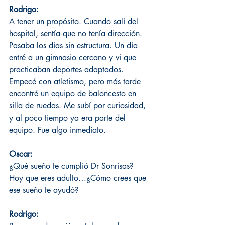
Rodrigo:
A tener un propósito. Cuando salí del 
hospital, sentía que no tenía dirección. 
Pasaba los días sin estructura. Un día 
entré a un gimnasio cercano y vi que 
practicaban deportes adaptados. 
Empecé con atletismo, pero más tarde 
encontré un equipo de baloncesto en 
silla de ruedas. Me subí por curiosidad, 
y al poco tiempo ya era parte del 
equipo. Fue algo inmediato.
Oscar: 
¿Qué sueño te cumplió Dr Sonrisas? 
Hoy que eres adulto…¿Cómo crees que 
ese sueño te ayudó? 
Rodrigo: