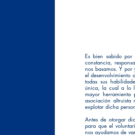
Es bien sabido por 
constancia, responsa
nos basamos. Y por y
el desenvolvimiento q
todas sus habilidad
única, la cual a lo 
mayor herramienta p
asociación altruist
explotar dicha perso
Antes de otorgar dic
para que el voluntar
nos ayudamos de var