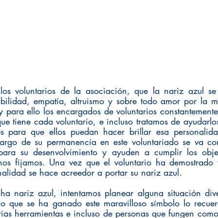
los voluntarios de la asociación, que la nariz azul se
bilidad, empatía, altruismo y sobre todo amor por la mi
 para ello los encargados de voluntarios constantemente
ue tiene cada voluntario, e incluso tratamos de ayudarlo
es para que ellos puedan hacer brillar esa personalida
largo de su permanencia en este voluntariado se va con
ara su desenvolvimiento y ayuden a cumplir los obje
a nos fijamos. Una vez que el voluntario ha demostrado
nalidad se hace acreedor a portar su nariz azul.
ha nariz azul, intentamos planear alguna situación dive
io que se ha ganado este maravilloso símbolo lo recuer
ias herramientas e incluso de personas que fungen como