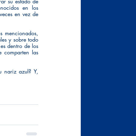
ar su estado de 
ocidos en los 
veces en vez de 
os mencionados, 
les y sobre todo 
s dentro de los 
e comparten las 
 nariz azul? Y, 