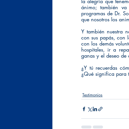
la alegría que tenem
ánimo; también va 
programas de Dr. Son
que nosotros los ani
Y también nuestra n
con sus papás, con lo
con los demás volunt
hospitales, ir a rep
ganas y el deseo de 
¿Y tú recuerdas cóm
¿Qué significa para t
Testimonios