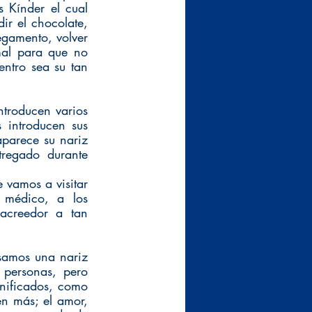
 Kínder el cual 
ir el chocolate, 
egamento, volver 
al para que no 
entro sea su tan 
troducen varios 
 introducen sus 
parece su nariz 
regado durante 
amos a visitar  
 médico, a los 
acreedor a tan 
samos una nariz 
personas, pero 
nificados, como 
n más; el amor, 