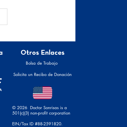
e el voluntariado
ficó para mí
a
Otros Enlaces
Bolsa de Trabajo
Solicita un Recibo de Donación
© 2026 Doctor Sonrisas is a
501(c)(3) non-profit corporation
EIN/Tax ID #88-2591820.