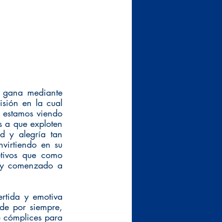
 gana mediante 
sión en la cual 
 estamos viendo 
s a que exploten 
d y alegría tan 
virtiendo en su 
tivos que como 
 y comenzado a 
rtida y emotiva 
de por siempre, 
 cómplices para 