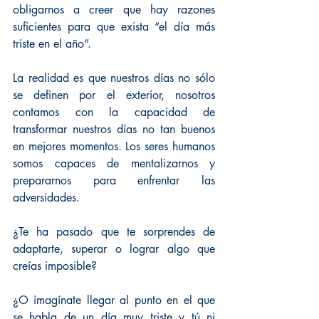
obligarnos a creer que hay razones 
suficientes para que exista “el día más 
triste en el año”.
La realidad es que nuestros días no sólo 
se definen por el exterior, nosotros 
contamos con la capacidad de 
transformar nuestros días no tan buenos 
en mejores momentos. Los seres humanos 
somos capaces de mentalizarnos y 
prepararnos para enfrentar las 
adversidades.
¿Te ha pasado que te sorprendes de 
adaptarte, superar o lograr algo que 
creías imposible?
¿O imagínate llegar al punto en el que 
se habla de un día muy triste y tú ni 