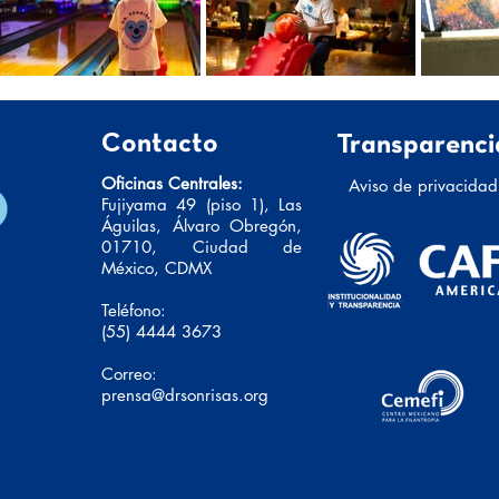
Contacto
Transparenci
Oficinas Centrales:
Aviso de privacidad
Fujiyama 49 (piso 1), Las
Águilas, Álvaro Obregón,
01710, Ciudad de
México, CDMX
Teléfono:
(55) 4444 3673
Correo:
prensa@drsonrisas.org