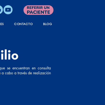
LES
CONTACTO
BLOG
ilio
que se encuentran en consulta
a a cabo a través de realización