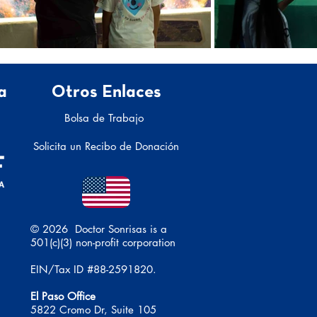
a
Otros Enlaces
Bolsa de Trabajo
Solicita un Recibo de Donación
© 2026 Doctor Sonrisas is a
501(c)(3) non-profit corporation
EIN/Tax ID #88-2591820.
El Paso Office
5822 Cromo Dr, Suite 105