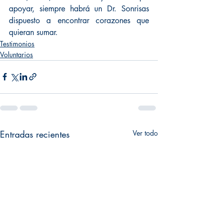
apoyar, siempre habrá un Dr. Sonrisas 
dispuesto a encontrar corazones que 
quieran sumar.
Testimonios
Voluntarios
Entradas recientes
Ver todo