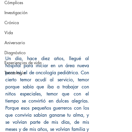
Cómplices
Investigación
Crónica
Vida
Aniversario
Diagnóstico
Un día, hace diez años, llegué al 
Experiencias de vida
hospital para iniciar en un área nueva 
para mí, el de oncología pediátrica. Con 
Tanatología
cierto temor acudí al servicio, temor 
porque sabía que iba a trabajar con 
niños especiales, temor que con el 
tiempo se convirtió en dulces alegrías. 
Porque esos pequeños guerreros con los 
que convivía sabían ganarse tu alma, y 
se volvían parte de mis días, de mis 
meses y de mis años, se volvían familia y 