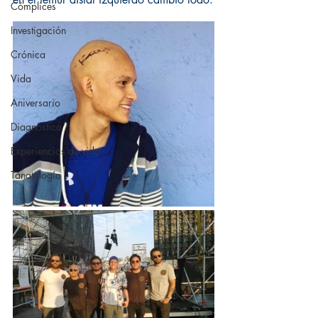
Cómplices
Investigación
Crónica
Vida
Aniversario
Diagnóstico
Experiencias de vida
Tanatología