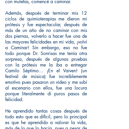
con muletas, comencé a caminar.
Además, después de terminar mis 12 
ciclos de quimioterapias me dieron mi 
prótesis y fue espectacular, después de 
más de un año de no caminar con mis 
dos piernas, volverlo a hacer fue una de 
las mayores felicidades en mi vida, ¡volví 
a Caminar! Sin embargo, eso no fue 
todo porque Dr. Sonrisas me tenía otra 
sorpresa, después de algunas pruebas 
con la prótesis me la iba a entregar 
Camilo Séptimo… ¡En el Vaiven! (un 
festival de música) fue increíblemente 
emotivo pues pasaron un video y me subí 
al escenario con ellos, fue una locura 
porque literalmente di puros pasos de 
felicidad.
He aprendido tantas cosas después de 
todo esto que es difícil, pero lo principal 
es que he aprendido a valorar la vida, 
más de lo que lo hacía, pues a pesar de 