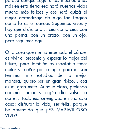
porque aunque seguiremos muchos años 
más en esta tierra eso hará nuestras vidas 
mucho más felices y ese será quizá el 
mejor aprendizaje de algo tan trágico 
como lo es el cáncer. Seguimos vivos y 
hay que disfrutarlo… sea como sea, con 
una pierna, con un brazo, con un ojo, 
pero seguimos aquí.
Otra cosa que me ha enseñado el cáncer 
es vivir el presente y esperar lo mejor del 
futuro, pero también es inevitable tener 
metas y sueños por cumplir, para mi son 
terminar mis estudios de la mejor 
manera, quiero ser un gran físico… esa 
es mi gran meta. Aunque claro, pretendo 
caminar mejor y algún día volver a 
correr… todo eso se engloba en una sola 
cosa: disfrutar la vida, ser feliz, porque 
he aprendido que ¡¡ES MARAVILLOSO 
VIVIR!!
Testimonios