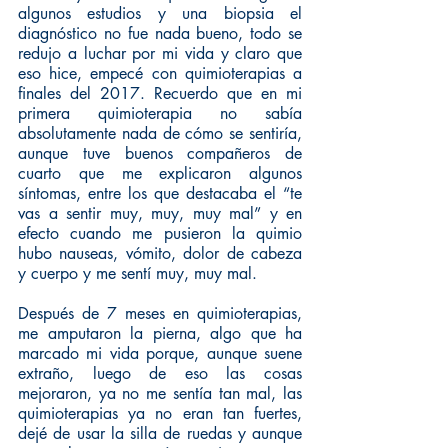
algunos estudios y una biopsia el 
diagnóstico no fue nada bueno, todo se 
redujo a luchar por mi vida y claro que 
eso hice, empecé con quimioterapias a 
finales del 2017. Recuerdo que en mi 
primera quimioterapia no sabía 
absolutamente nada de cómo se sentiría, 
aunque tuve buenos compañeros de 
cuarto que me explicaron algunos 
síntomas, entre los que destacaba el “te 
vas a sentir muy, muy, muy mal” y en 
efecto cuando me pusieron la quimio 
hubo nauseas, vómito, dolor de cabeza 
y cuerpo y me sentí muy, muy mal.
Después de 7 meses en quimioterapias, 
me amputaron la pierna, algo que ha 
marcado mi vida porque, aunque suene 
extraño, luego de eso las cosas 
mejoraron, ya no me sentía tan mal, las 
quimioterapias ya no eran tan fuertes, 
dejé de usar la silla de ruedas y aunque 