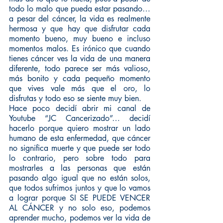
todo lo malo que pueda estar pasando… 
a pesar del cáncer, la vida es realmente 
hermosa y que hay que disfrutar cada 
momento bueno, muy bueno e incluso 
momentos malos. Es irónico que cuando 
tienes cáncer ves la vida de una manera 
diferente, todo parece ser más valioso, 
más bonito y cada pequeño momento 
que vives vale más que el oro, lo 
disfrutas y todo eso se siente muy bien. 
Hace poco decidí abrir mi canal de 
Youtube “JC Cancerizado”… decidí 
hacerlo porque quiero mostrar un lado 
humano de esta enfermedad, que cáncer 
no significa muerte y que puede ser todo 
lo contrario, pero sobre todo para 
mostrarles a las personas que están 
pasando algo igual que no están solos, 
que todos sufrimos juntos y que lo vamos 
a lograr porque SI SE PUEDE VENCER 
AL CÁNCER y no solo eso, podemos 
aprender mucho, podemos ver la vida de 